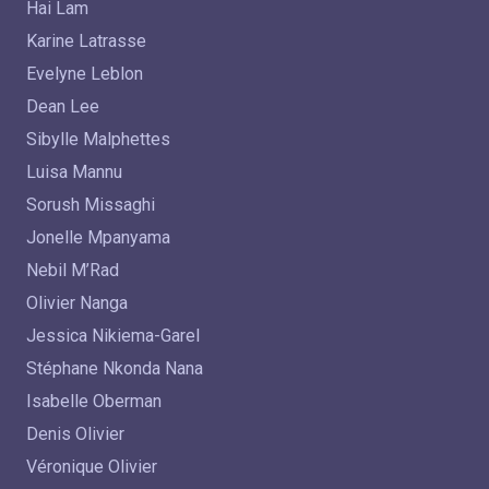
Hai Lam
Karine Latrasse
Evelyne Leblon
Dean Lee
Sibylle Malphettes
Luisa Mannu
Sorush Missaghi
Jonelle Mpanyama
Nebil M’Rad
Olivier Nanga
Jessica Nikiema-Garel
Stéphane Nkonda Nana
Isabelle Oberman
Denis Olivier
Véronique Olivier