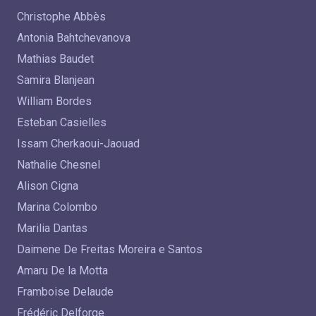
Christophe Abbès
Antonia Bahtchevanova
Mathias Baudet
Samira Blanjean
William Bordes
Esteban Casielles
Issam Cherkaoui-Jaouad
Nathalie Chesnel
Alison Cigna
Marina Colombo
Marilia Dantas
Daimene De Freitas Moreira e Santos
Amaru De la Motta
Framboise Delaude
Frédéric Delforge