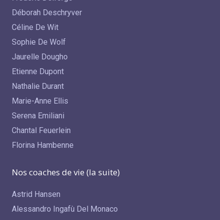
Déborah Deschryver
Céline De Wit
Sophie De Wolf
Jaurelle Dougho
Etienne Dupont
Nathalie Durant
Marie-Anne Ellis
Serena Emiliani
Chantal Feuerlein
Florina Hambenne
Nos coaches de vie (la suite)
Astrid Hansen
Alessandro Ingafù Del Monaco