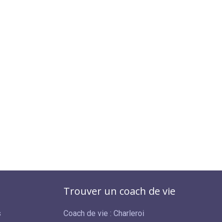
Trouver un coach de vie
s
Coach de vie : Charleroi