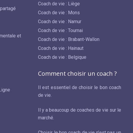
Coach de vie : Liège
 partagé
Coach de vie : Mons
Coach de vie : Namur
Coach de vie : Tournai
mentale et
Coach de vie : Brabant-Wallon
Coach de vie : Hainaut
Coach de vie : Belgique
Comment choisir un coach ?
Il est essentiel de choisir le bon coach
Ligne
de vie.
Il y a beaucoup de coaches de vie sur le
marché.
Choisir le bon coach de vie n’est pas un