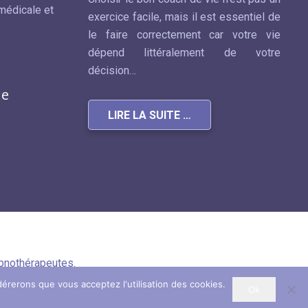
médicale et
exercice facile, mais il est essentiel de
le faire correctement car votre vie
dépend littéralement de votre
décision…
ue
LIRE LA SUITE …
pnothérapeutes.
dérerons que vous acceptez l'utilisation des cookies.
Ok