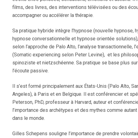
films, des livres, des interventions télévisées ou des éc
accompagner ou accélérer la thérapie.
Sa pratique hybride intègre l’hypnose (nouvelle hypnose, 
hypnose conversationnelle et hypnose orientée solutions),
selon l’approche de Palo Alto, l’analyse transactionnelle, 
(Somatic experiencing selon Peter Levine), et les philosop
spinoziste et nietzschéenne. Sa pratique se base plus sur 
l’écoute passive.
Il s’est formé principalement aux États-Unis (Palo Alto, S
Angeles), à Paris et en Belgique. Il est conférencier et spé
Peterson, PhD, professeur à Harvard, auteur et conférenci
l’importance des archétypes et des mythes comme autant 
dans le monde.
Gilles Schepens souligne l’importance de prendre volonta