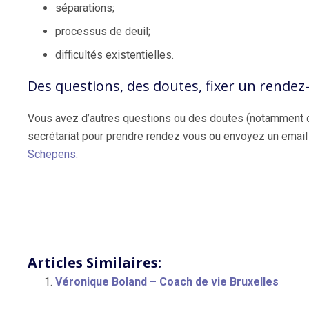
séparations;
processus de deuil;
difficultés existentielles.
Des questions, des doutes, fixer un rendez-
Vous avez d’autres questions ou des doutes (notamment d
secrétariat pour prendre rendez vous ou envoyez un email a
Schepens.
coach à Ixelles | Gilles Schepens
Articles Similaires:
Véronique Boland – Coach de vie Bruxelles
...