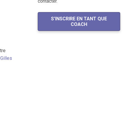
contacter.
S’INSCRIRE EN TANT QUE
COACH
tre
e
Gilles