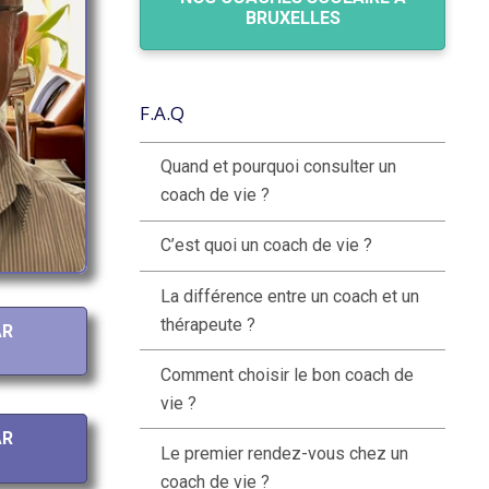
BRUXELLES
F.A.Q
Quand et pourquoi consulter un
coach de vie ?
C’est quoi un coach de vie ?
La différence entre un coach et un
thérapeute ?
AR
Comment choisir le bon coach de
vie ?
AR
Le premier rendez-vous chez un
coach de vie ?