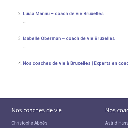
Luisa Mannu – coach de vie Bruxelles
...
Isabelle Oberman – coach de vie Bruxelles
...
Nos coaches de vie à Bruxelles | Experts en coa
...
Nos coaches de vie
Nos coac
Christophe Abbès
Astrid Han