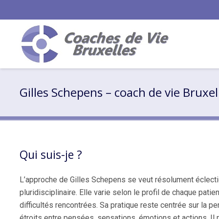
Gilles Schepens – coach de vie Bruxel
Qui suis-je ?
L’approche de Gilles Schepens se veut résolument éclecti
pluridisciplinaire. Elle varie selon le profil de chaque pati
difficultés rencontrées. Sa pratique reste centrée sur la p
étroits entre pensées, sensations, émotions et actions. Il