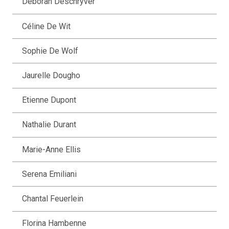
Déborah Deschryver
Céline De Wit
Sophie De Wolf
Jaurelle Dougho
Etienne Dupont
Nathalie Durant
Marie-Anne Ellis
Serena Emiliani
Chantal Feuerlein
Florina Hambenne