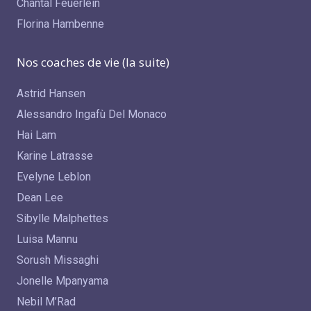
Chantal Feuerlein
Florina Hambenne
Nos coaches de vie (la suite)
Astrid Hansen
Alessandro Ingafù Del Monaco
Hai Lam
Karine Latrasse
Evelyne Leblon
Dean Lee
Sibylle Malphettes
Luisa Mannu
Sorush Missaghi
Jonelle Mpanyama
Nebil M’Rad