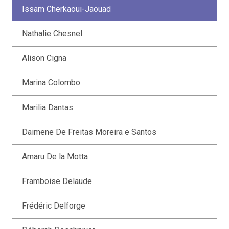
Issam Cherkaoui-Jaouad
Nathalie Chesnel
Alison Cigna
Marina Colombo
Marilia Dantas
Daimene De Freitas Moreira e Santos
Amaru De la Motta
Framboise Delaude
Frédéric Delforge