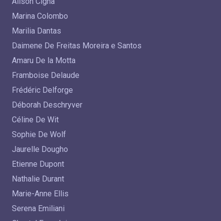
Alison Cigna
Marina Colombo
Marilia Dantas
Daimene De Freitas Moreira e Santos
Amaru De la Motta
Framboise Delaude
Frédéric Delforge
Déborah Deschryver
Céline De Wit
Sophie De Wolf
Jaurelle Dougho
Etienne Dupont
Nathalie Durant
Marie-Anne Ellis
Serena Emiliani