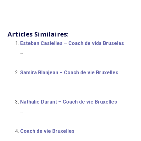
Issam Cherkaoui-Jaouad
Issam Cherkaoui-Jaouad
Articles Similaires:
Esteban Casielles – Coach de vida Bruselas
...
Samira Blanjean – Coach de vie Bruxelles
...
Nathalie Durant – Coach de vie Bruxelles
...
Coach de vie Bruxelles
...